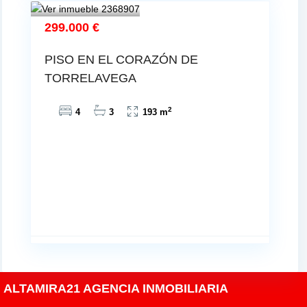
299.000 €
PISO EN EL CORAZÓN DE
TORRELAVEGA
2
4
3
193 m
ALTAMIRA21 AGENCIA INMOBILIARIA