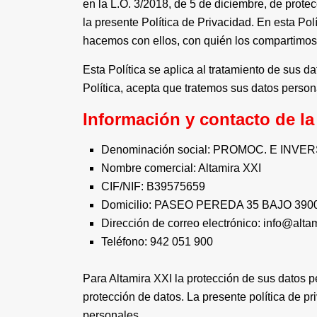
en la L.O. 3/2018, de 5 de diciembre, de prote
la presente Política de Privacidad. En esta P
hacemos con ellos, con quién los compartimos,
Esta Política se aplica al tratamiento de sus 
Política, acepta que tratemos sus datos person
Información y contacto de l
Denominación social: PROMOC. E INVE
Nombre comercial: Altamira XXI
CIF/NIF: B39575659
Domicilio: PASEO PEREDA 35 BAJO 39004
Dirección de correo electrónico: info@alt
Teléfono: 942 051 900
Para Altamira XXI la protección de sus datos p
protección de datos. La presente política de p
personales.