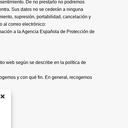
nsentimiento. De no prestarlo no podremos
contra. Sus datos no se cederán a ninguna
miento, supresión, portabilidad, cancelación y
o al correo electrónico:
mación a la Agencia Española de Protección de
tio web según se describe en la política de
cogemos y con qué fin. En general, recogemos
que: