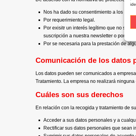
ide
Nos ha dado su consentimiento a los efecto
Por requerimiento legal.
Por exisitr un interés legítimo que no se 
suscripción a nuestra newsletter o por su c
Por se necesaria para la prestación de algu
Comunicación de los datos 
Los datos pueden ser comunicados a empresas 
Tratamiento. La empresa no realizará ninguna c
Cuáles son sus derechos
En relación con la recogida y tratamiento de 
Acceder a sus datos personales y a cualqui
Rectificar sus datos personales que sean 
Suprimir sus datos personales de acuerdo 