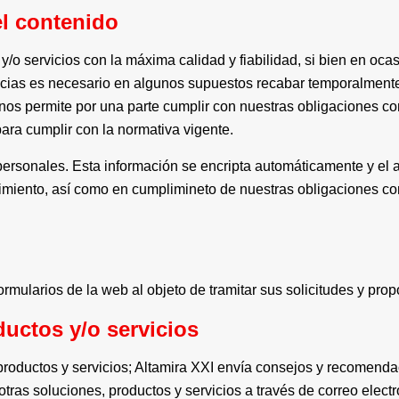
el contenido
 y/o servicios con la máxima calidad y fiabilidad, si bien en oc
ncias es necesario en algunos supuestos recabar temporalmente
 nos permite por una parte cumplir con nuestras obligaciones co
ara cumplir con la normativa vigente.
rsonales. Esta información se encripta automáticamente y el a
imiento, así como en cumplimineto de nuestras obligaciones co
mularios de la web al objeto de tramitar sus solicitudes y prop
uctos y/o servicios
productos y servicios; Altamira XXI envía consejos y recomendac
ras soluciones, productos y servicios a través de correo elect