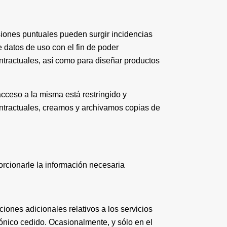
asiones puntuales pueden surgir incidencias
 datos de uso con el fin de poder
ntractuales, así como para diseñar productos
cceso a la misma está restringido y
ntractuales, creamos y archivamos copias de
orcionarle la información necesaria
iones adicionales relativos a los servicios
rónico cedido. Ocasionalmente, y sólo en el