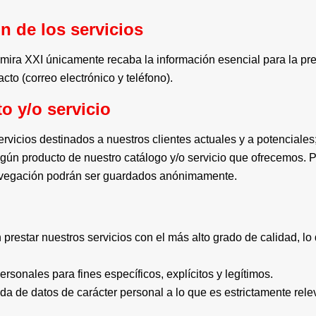
n de los servicios
amira XXI únicamente recaba la información esencial para la pr
cto (correo electrónico y teléfono).
o y/o servicio
vicios destinados a nuestros clientes actuales y a potenciales
algún producto de nuestro catálogo y/o servicio que ofrecemos. P
navegación podrán ser guardados anónimamente.
star nuestros servicios con el más alto grado de calidad, lo q
sonales para fines específicos, explícitos y legítimos.
da de datos de carácter personal a lo que es estrictamente relev