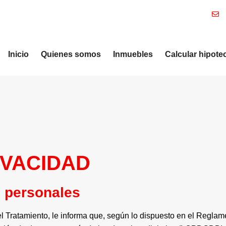
Inicio
Quienes somos
Inmuebles
Calcular hipote
IVACIDAD
s personales
Tratamiento, le informa que, según lo dispuesto en el Reglame