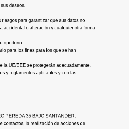
n sus deseos.
 riesgos para garantizar que sus datos no
a accidental o alteración y cualquier otra forma
e oportuno.
o para los fines para los que se han
ra de la UE/EEE se protegerán adecuadamente.
yes y reglamentos aplicables y con las
en PASEO PEREDA 35 BAJO SANTANDER,
e contactos, la realización de acciones de