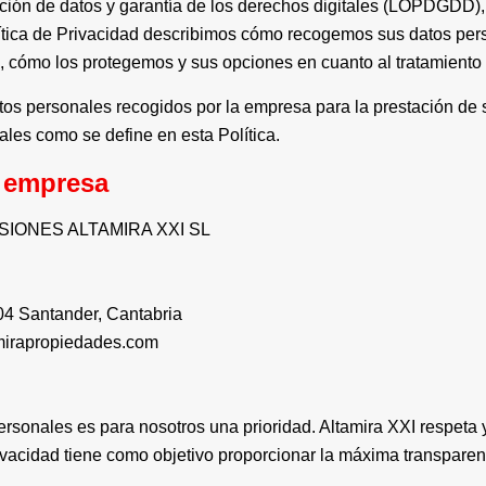
cción de datos y garantía de los derechos digitales (LOPDGDD),
olítica de Privacidad describimos cómo recogemos sus datos pe
 cómo los protegemos y sus opciones en cuanto al tratamiento
datos personales recogidos por la empresa para la prestación de 
ales como se define en esta Política.
a empresa
RSIONES ALTAMIRA XXI SL
 Santander, Cantabria
amirapropiedades.com
ersonales es para nosotros una prioridad. Altamira XXI respeta 
rivacidad tiene como objetivo proporcionar la máxima transparen