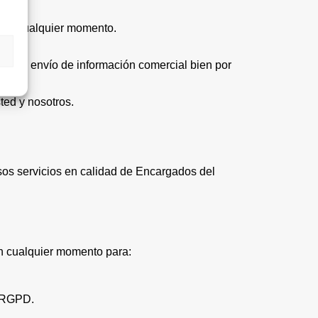
o en cualquier momento.
plo el envío de información comercial bien por
ted y nosotros.
sos servicios en calidad de Encargados del
en cualquier momento para:
l RGPD.