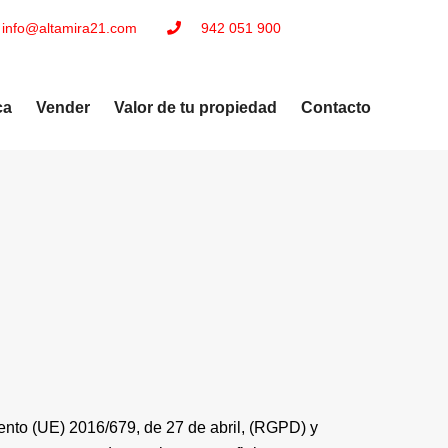
info@altamira21.com
942 051 900
ca
Vender
Valor de tu propiedad
Contacto
nto (UE) 2016/679, de 27 de abril, (RGPD) y