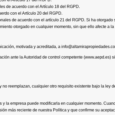
ales de acuerdo con el Artículo 18 del RGPD.
cuerdo con el Artículo 20 del RGPD.
onales de acuerdo con el artículo 21 del RGPD. Si ha otorgado 
timiento otorgado en cualquier momento, sin que ello afecte a la 
icación, motivada y acreditada, a info@altamirapropiedades.c
ción ante la Autoridad de control competente (www.aepd.es) si 
 no reemplazan, cualquier otro requisito existente bajo la ley d
icas y la empresa puede modificarla en cualquier momento. Cuand
sión más reciente de nuestra Política y que confirme su aceptac