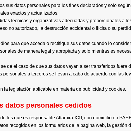
os sus datos personales para los fines declarados y solo segú
les exactos y actualizados.
idas técnicas y organizativas adecuadas y proporcionales a los
so no autorizado, la destrucción accidental o ilícita o su pérdid
ios para que acceda o rectifique sus datos cuando lo consider
nales de manera legal y apropiada y solo mientras es necesari
o se dé el caso de que sus datos vayan a ser transferidos fue
os personales a terceros se llevan a cabo de acuerdo con las le
 la legislación aplicable en materia de publicidad y cookies.
os datos personales cedidos
ros de los que es responsable Altamira XXI, con domicilio 
os recogidos en los formularios de la pagina web, la gestión d