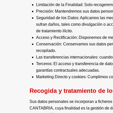
Limitación de la Finalidad: Solo recogerem
Precisión: Mantendremos sus datos persona
Seguridad de los Datos: Aplicamos las med
sufran daños, tales como divulgación o acce
de tratamiento ilícito.
Acceso y Rectificación: Disponemos de med
Conservación: Conservamos sus datos perso
recopilado.
Las transferencias internacionales: cuand
Terceros: El acceso y transferencia de dat
garantías contractuales adecuadas.
Marketing Directo y cookies: Cumplimos con
Recogida y tratamiento de l
Sus datos personales se incorporan a fiche
CANTABRIA, cuya finalidad es la gestión de dat