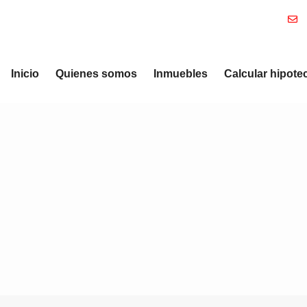
Inicio
Quienes somos
Inmuebles
Calcular hipote