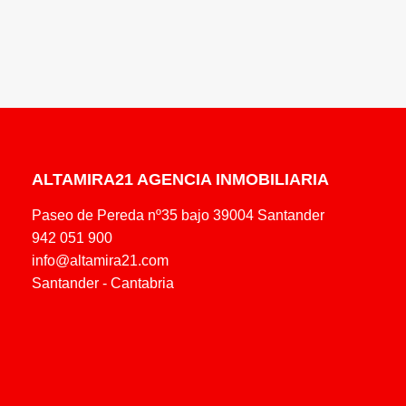
ALTAMIRA21 AGENCIA INMOBILIARIA
Paseo de Pereda nº35 bajo 39004 Santander
942 051 900
info@altamira21.com
Santander - Cantabria