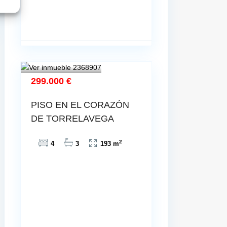
299.000 €
PISO EN EL CORAZÓN
DE TORRELAVEGA
2
4
3
193 m