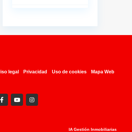
iso legal
Privacidad
Uso de cookies
Mapa Web
IA Gestión Inmobiliarias