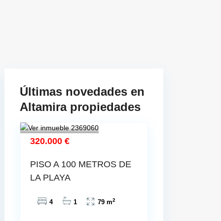
Últimas novedades en
Altamira propiedades
320.000 €
PISO A 100 METROS DE
LA PLAYA
2
4
1
79 m