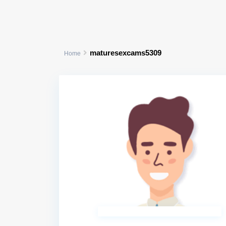
maturesexcams5309
Home