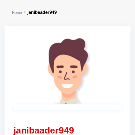
janibaader949
Home
janibaader949