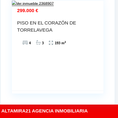
299.000 €
PISO EN EL CORAZÓN DE
TORRELAVEGA
2
4
3
193 m
ALTAMIRA21 AGENCIA INMOBILIARIA