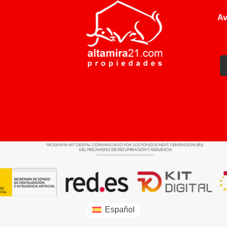
Av
Español