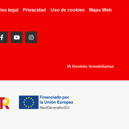
iso legal
Privacidad
Uso de cookies
Mapa Web
IA Gestión Inmobiliarias