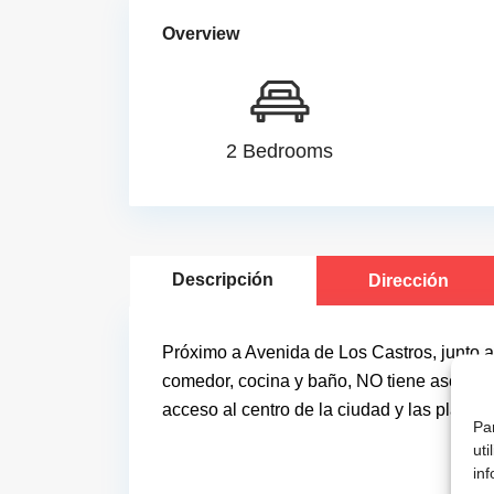
Overview
2 Bedrooms
Descripción
Dirección
Próximo a Avenida de Los Castros, junto a
comedor, cocina y baño, NO tiene ascensor, 
acceso al centro de la ciudad y las playas
Par
ut
inf