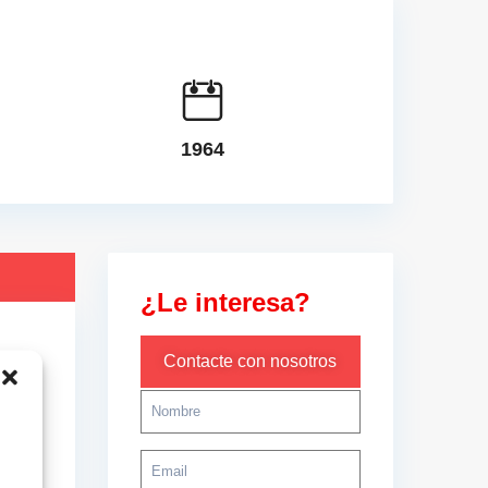
1964
¿Le interesa?
Contacte con nosotros