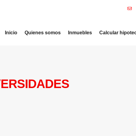
Inicio
Quienes somos
Inmuebles
Calcular hipote
VERSIDADES