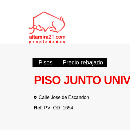
Pisos
Precio rebajado
PISO JUNTO UNI
Calle Jose de Escandon
Ref:
PV_OD_1654