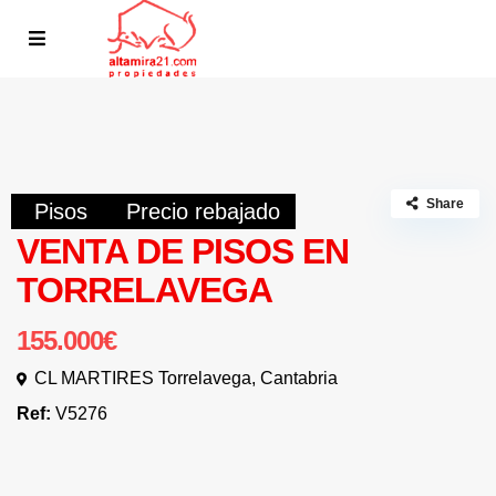
Share
Pisos
Precio rebajado
VENTA DE PISOS EN
TORRELAVEGA
155.000€
CL MARTIRES Torrelavega, Cantabria
Ref:
V5276