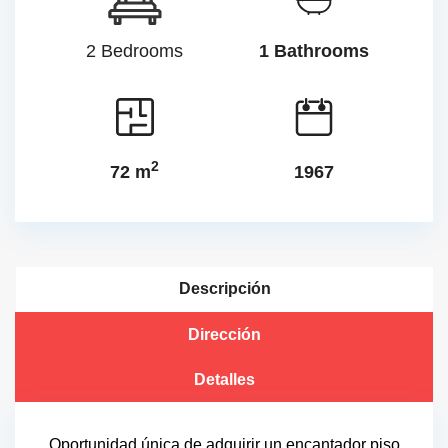
2 Bedrooms
1 Bathrooms
2
72 m
1967
Descripción
Dirección
Detalles
Oportunidad única de adquirir un encantador piso