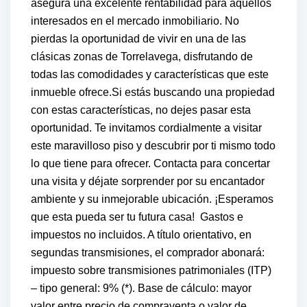
asegura una excelente rentabilidad para aquellos
interesados en el mercado inmobiliario. No
pierdas la oportunidad de vivir en una de las
clásicas zonas de Torrelavega, disfrutando de
todas las comodidades y características que este
inmueble ofrece.Si estás buscando una propiedad
con estas características, no dejes pasar esta
oportunidad. Te invitamos cordialmente a visitar
este maravilloso piso y descubrir por ti mismo todo
lo que tiene para ofrecer. Contacta para concertar
una visita y déjate sorprender por su encantador
ambiente y su inmejorable ubicación. ¡Esperamos
que esta pueda ser tu futura casa! Gastos e
impuestos no incluidos. A título orientativo, en
segundas transmisiones, el comprador abonará:
impuesto sobre transmisiones patrimoniales (ITP)
– tipo general: 9% (*). Base de cálculo: mayor
valor entre precio de compraventa o valor de