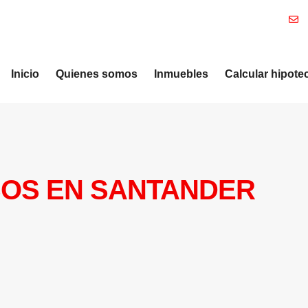
Inicio
Quienes somos
Inmuebles
Calcular hipote
SOS EN SANTANDER