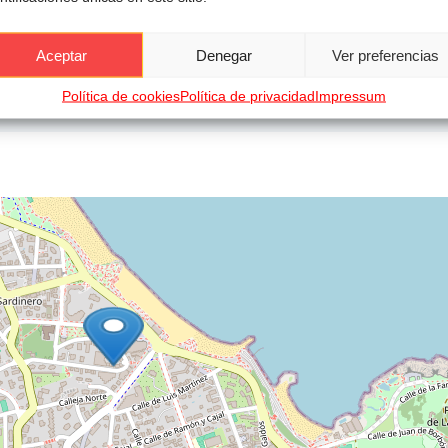
Aceptar
Denegar
Ver preferencias
kWh/m²a | Certificado de Emisiones E
Política de cookies
Política de privacidad
Impressum