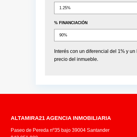
% FINANCIACIÓN
Interés con un diferencial del 1% y u
precio del inmueble.
ALTAMIRA21 AGENCIA INMOBILIARIA
Paseo de Pereda nº35 bajo 39004 Santander