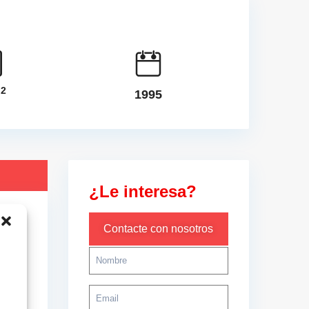
2
m
1995
¿Le interesa?
Contacte con nosotros