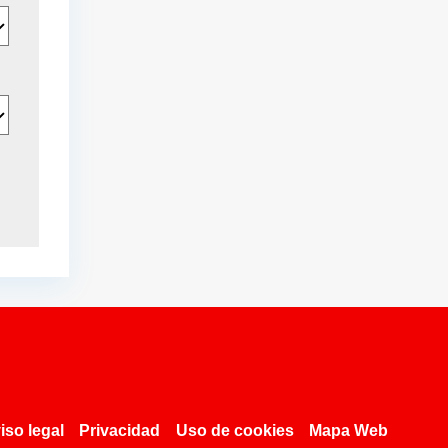
iso legal
Privacidad
Uso de cookies
Mapa Web