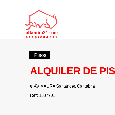
Pisos
ALQUILER DE PI
AV MAURA Santander, Cantabria
Ref:
1587901